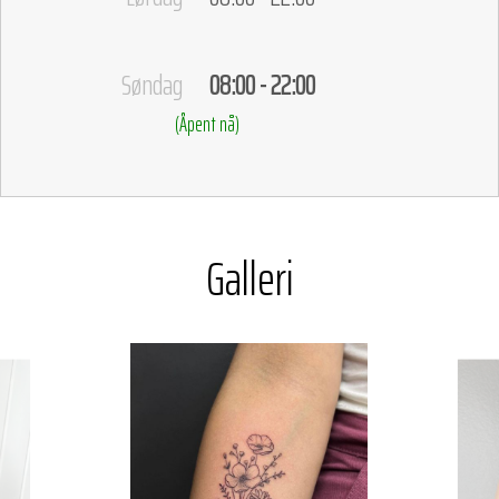
Søndag
08:00 - 22:00
(Åpent nå)
Galleri