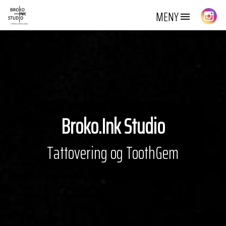
MENY
Broko.Ink Studio
Tattovering og ToothGem